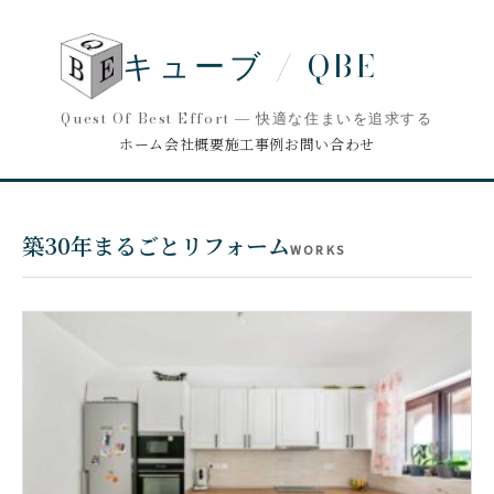
キューブ / QBE
Quest Of Best Effort ― 快適な住まいを追求する
ホーム
会社概要
施工事例
お問い合わせ
築30年まるごとリフォーム
WORKS