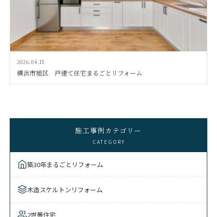
2026.04.15
横浜市旭区 戸建て住宅まるごとリフォーム
施工事例カテゴリー
CATEGORY
築30年まるごとリフォーム
木造スケルトンリフォーム
2世帯住宅