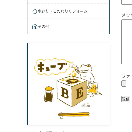
水廻り・こだわりリフォーム
メッ
その他
ファ