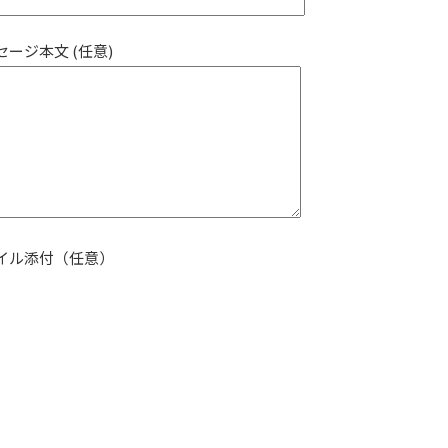
セージ本文 (任意)
イル添付（任意）